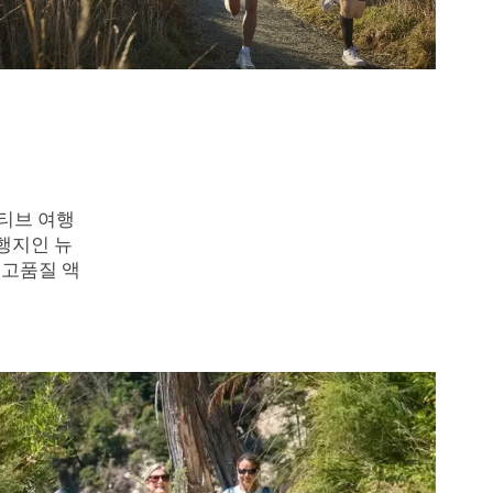
티브 여행
행지인 뉴
 고품질 액