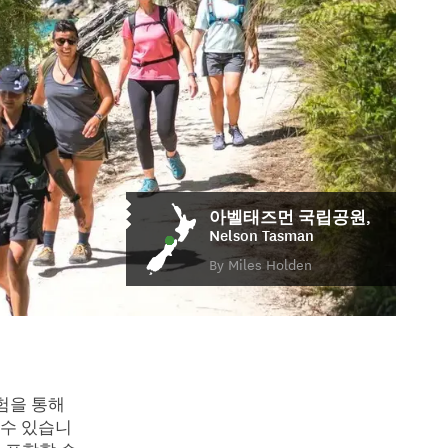
아벨태즈먼 국립공원,
Nelson Tasman
By Miles Holden
험을 통해
 수 있습니