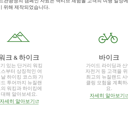
랜드관광청의 캠페인 자료는 액티브 체험을 고객의 여행 일정에
기 위해 제작되었습니다.
워크 & 하이크
바이크
기 있는 단거리 워킹
가이드 라이딩과 산
코스부터 상징적인 여
자전거 등 고객을 
 날 하이킹 코스와 가
최고의 뉴질랜드 사
이드 투어까지 뉴질랜
클링 모험을 계획하
드의 워킹과 하이킹에
요.
대해 알아보세요.
(
자세히 알아보기
(opens in new window)
자세히 알아보기