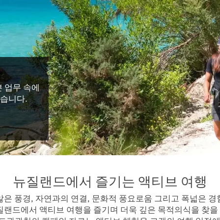
 업무 속에
있습니다.
뉴질랜드에서 즐기는 액티브 여행
은 풍경, 자연과의 연결, 문화적 풍요로움 그리고 폭넓은 경
질랜드에서 액티브 여행을 즐기며 더욱 깊은 목적의식을 찾을