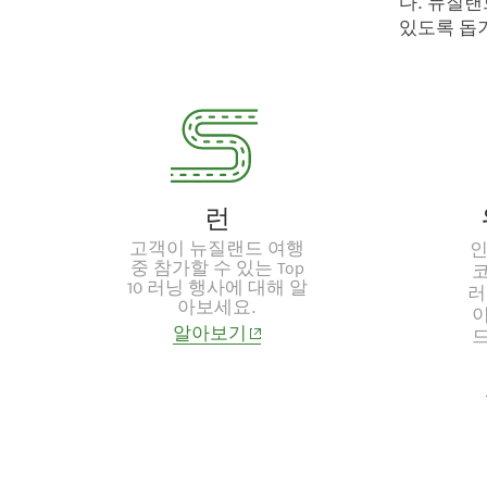
다. 뉴질
있도록 돕
런
고객이 뉴질랜드 여행
인
중 참가할 수 있는 Top
10 러닝 행사에 대해 알
러
아보세요.
(opens in new window)
알아보기