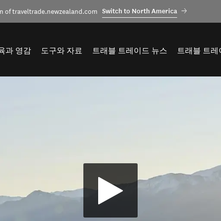
Switch to North America
n of traveltrade.newzealand.com
육과 영감
도구와 자료
트래블 트레이드 뉴스
트래블 트레