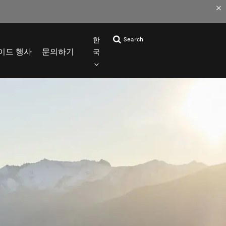
Search
한
이드 행사
문의하기
국