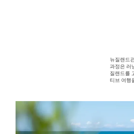
뉴질랜드관
과정은 러
질랜드를 
티브 여행