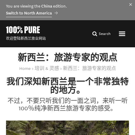
You are viewing the
China
edition.
Switch to North America
Search
欢迎登陆新西兰旅业网站
新西兰：旅游专家的观点
You are here
Home
培训 & 灵感
新西兰：旅游专家的观点
我们深知新西兰是一个非常独特
的地方。
不过，不要只听我们的一面之词，来听一听
100％纯净新西兰旅游专家的感受。