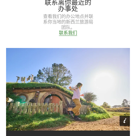
联系离你最近的
办事处
查看我们的办公地点并联
系你当地的新西兰旅游局
团队。
联系我们