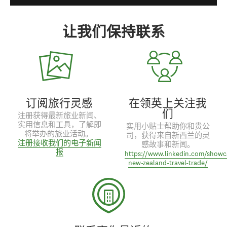
让我们保持联系
订阅旅行灵感
在领英上关注我
们
注册获得最新旅业新闻、
实用信息和工具，了解即
实用小贴士帮助你和贵公
将举办的旅业活动。
司，获得来自新西兰的灵
注册接收我们的电子新闻
感故事和新闻。
报
https://www.linkedin.com/showc
new-zealand-travel-trade/