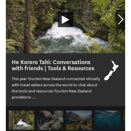
He Korero Tahi: Conversations
with friends | Tools & Resources
This year Tourism New Zealand connected virtually
with travel sellers across the world to chat about
the tools and resources Tourism New Zealand
provides to ...