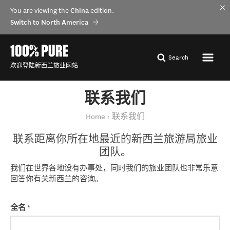
You are viewing the
China
edition.
Switch to North America
Search
欢迎登陆新西兰旅业网站
联系我们
You are here
Home
联系我们
联系距离你所在地最近的新西兰旅游局旅业
团队。
我们在世界各地设有办事处，同时我们的旅业团队也非常乐意
回答你有关新西兰的咨询。
全名
*