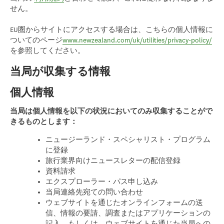
せん。
EU圏からサイトにアクセスする場合は、こちらの個人情報に
ついてのページ
www.newzealand.com/uk/utilities/privacy-policy/
を参照してください。
当局が収集する情報
個人情報
当局は個人情報を以下の状況においてのみ収集することがで
きるものとします：
ニュージーランド・スペシャリスト・プログラム
に登録
旅行業界向けニュースレターの配信登録
資料請求
エクスプローラー・パス申し込み
当局連絡先宛ての問い合わせ
ウェブサイトを通じたオンラインフォームの送
信、情報の要請、調査またはアプリケーションの
記入、もしくは、ウェブサイトを通じた当局への