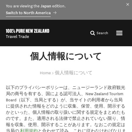
You are viewing the
Japan
edition.
Switch to North America
Search
個人情報について
You are here
Home
個人情報について
以下のプライバシーポリシーは、ニュージーランド政府観光
局の商号を有する、国による認可法人、New Zealand Tourism
Board（以下、当局とする）が、当サイトの利用者から当局
に提供された情報をどのように収集、保管、使用、開示する
かといった、個人情報の取り扱いに関する規定をまとめたも
のです。また、適用される法律で禁止されていない限り、情
報を収集、使用、開示することがあります。なおこの規定は
当局の
利用規約
と合わせて読み、これに従わなければなりま