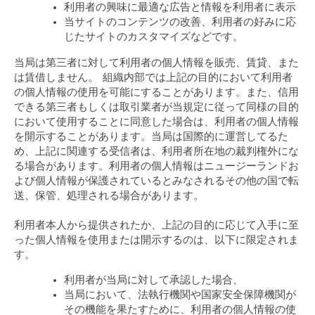
利用者の興味に最適な広告と情報を利用者に表示
当サイトのコンテンツの改善、利用者の好みに応
じたサイトのカスタマイズなどです。
当局は第三者に対して利用者の個人情報を販売、賃貸、また
は賃借しません。 組織内部では上記の目的において利用者
の個人情報の使用を可能にすることがあります。また、信用
できる第三者もしくは取引業者が当規定に従って同様の目的
において使用することに同意した場合は、利用者の個人情報
を開示することがあります。当局は国際的に運営してるた
め、上記に関連する受信者は、利用者所在地の裁判権外にな
る場合があります。利用者の個人情報はニュージーランドお
よび個人情報が保護されているとみなされるその他の国で転
送、保管、処理される場合があります。
利用者本人から提供されたか、上記の目的に応じて入手に至
った個人情報を使用または開示するのは、以下に限定されま
す。
利用者が当局に対して承認した場合、
当局において、法執行機関や国家安全保障機関が
その機能を果たすために、利用者の個人情報の使