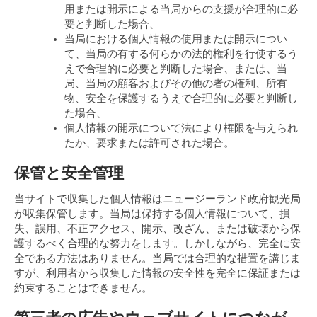
用または開示による当局からの支援が合理的に必
要と判断した場合、
当局における個人情報の使用または開示につい
て、当局の有する何らかの法的権利を行使するう
えで合理的に必要と判断した場合、または、当
局、当局の顧客およびその他の者の権利、所有
物、安全を保護するうえで合理的に必要と判断し
た場合、
個人情報の開示について法により権限を与えられ
たか、要求または許可された場合。
保管と安全管理
当サイトで収集した個人情報はニュージーランド政府観光局
が収集保管します。当局は保持する個人情報について、損
失、誤用、不正アクセス、開示、改ざん、または破壊から保
護するべく合理的な努力をします。しかしながら、完全に安
全である方法はありません。当局では合理的な措置を講じま
すが、利用者から収集した情報の安全性を完全に保証または
約束することはできません。