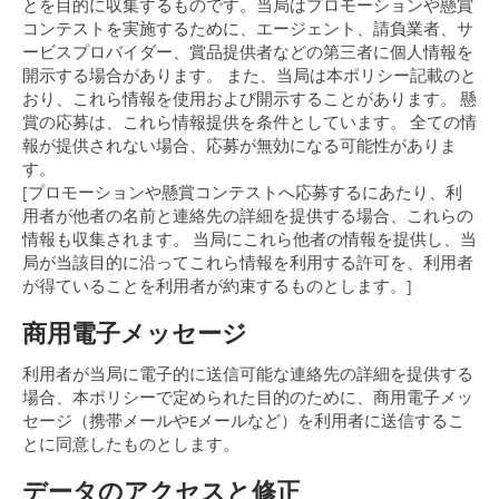
とを目的に収集するものです。当局はプロモーションや懸賞
コンテストを実施するために、エージェント、請負業者、サ
ービスプロバイダー、賞品提供者などの第三者に個人情報を
開示する場合があります。 また、当局は本ポリシー記載のと
おり、これら情報を使用および開示することがあります。 懸
賞の応募は、これら情報提供を条件としています。 全ての情
報が提供されない場合、応募が無効になる可能性がありま
す。
[プロモーションや懸賞コンテストへ応募するにあたり、利
用者が他者の名前と連絡先の詳細を提供する場合、これらの
情報も収集されます。 当局にこれら他者の情報を提供し、当
局が当該目的に沿ってこれら情報を利用する許可を、利用者
が得ていることを利用者が約束するものとします。]
商用電子メッセージ
利用者が当局に電子的に送信可能な連絡先の詳細を提供する
場合、本ポリシーで定められた目的のために、商用電子メッ
セージ（携帯メールやEメールなど）を利用者に送信するこ
とに同意したものとします。
データのアクセスと修正