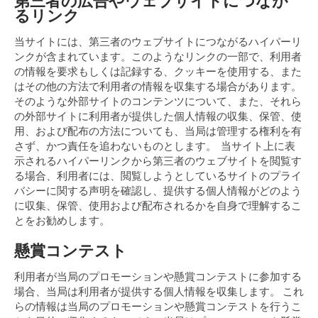
第三者の広告やウェブサイトにつなが
るリンク
当サイトには、第三者のウェブサイトにつながるハイパーリ
ンクが含まれています。このようなリンクの一部で、利用者
の情報を要求もしくは記録する、クッキーを使用する、また
はその他の方法で利用者の情報を収集する場合があります。
そのような外部サイトのコンテンツについて、また、それら
の外部サイトに利用者が提供した個人情報の収集、保管、使
用、および配布の方法についても、当局は管理する権利を有
さず、かつ責任を追わないものとします。 当サイト上に表
示されるハイパーリンクから第三者のウェブサイトを閲覧す
る場合、利用者には、閲覧しようとしているサイトのプライ
バシーに関する声明を確認し、提供する個人情報がどのよう
に収集、保管、使用および配布されるかを自身で理解するこ
とをお勧めします。
懸賞コンテスト
利用者が当局のプロモーションや懸賞コンテストに参加する
場合、当局は利用者が提供する個人情報を収集します。 これ
らの情報は当局のプロモーションや懸賞コンテストを行うこ