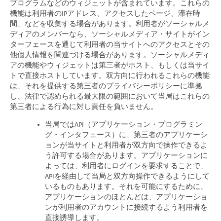
プログラムなどのウィジェットが含まれています。これらの
機能は利用者のIPアドレス、アクセスしたページ、滞在時
間、などを収集する場合があります。利用者がソーシャルメ
ディアのメンバーなら、ソーシャルメディア・サイトがイン
ターフェースを通じて利用者の当サイトへのアクセスとその
他個人情報を関連づける場合があります。ソーシャルメディ
アの機能やウィジェットは第三者がホスト、もしくは当サイ
トで直接ホストしています。双方向に行われるこれらの機能
は、それを提供する第三者のプライバシーポリシーに準拠
し、法律で認められる最大限の範囲において当局はこれらの
第三者による行為に対し責任を負いません。
当局ではAPI（アプリケーション・プログラミン
グ・インタフェース）に、第三者のアプリケーシ
ョンが当サイトと利用者が双方向で操作できるよ
う許可する場合があります。アプリケーションに
よっては、利用者にログインを要求することで、
APIを経由して当局と双方向操作できるようにして
いるものもあります。それを可能にするために、
アプリケーションのほとんどは、アプリケーショ
ンが利用者のアカウントに接続するよう利用者を
直接誘導します。