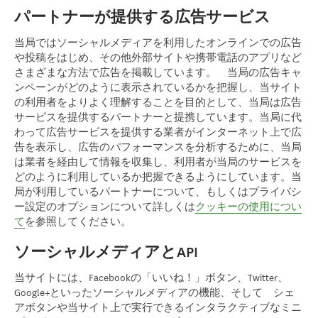
パートナーが提供する広告サービス
当局ではソーシャルメディアを利用したオンラインでの広告
や投稿をはじめ、その他外部サイトや携帯電話のアプリなど
さまざまな方法で広告を掲載しています。 当局の広告キャ
ンペーンがどのように表示されているかを把握し、当サイト
の利用者をよりよく理解することを目的として、当局は広告
サービスを提供するパートナーと提携しています。当局に代
わって広告サービスを提供する業者がインターネット上で広
告を表示し、広告のパフォーマンスを分析するために、当局
は業者を経由して情報を収集し、利用者が当局のサービスを
どのように利用しているか把握できるようにしています。当
局が利用しているパートナーについて、もしくはプライバシ
ー設定のオプションについて詳しくは
クッキーの使用につい
て
を参照してください。
ソーシャルメディアとAPI
当サイトには、Facebookの「いいね！」ボタン、Twitter、
Google+といったソーシャルメディアの機能、そして シェ
アボタンや当サイト上で実行できるインタラクティブなミニ