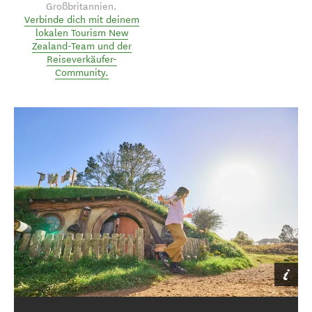
Großbritannien.
Verbinde dich mit deinem
lokalen Tourism New
Zealand-Team und der
Reiseverkäufer-
Community.