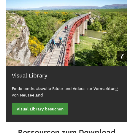
Kostenloses, professionell gestaltetes Marketingmaterial für
Jetzt anmelden
Visual Library
Finde eindrucksvolle Bilder und Videos zur Vermarktung
von Neuseeland
Visual Library besuchen
Ressourcen zum Download