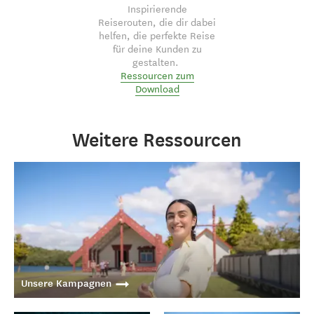
Inspirierende
Reiserouten, die dir dabei
helfen, die perfekte Reise
für deine Kunden zu
gestalten.
Ressourcen zum
Download
Weitere Ressourcen
Unsere Kampagnen